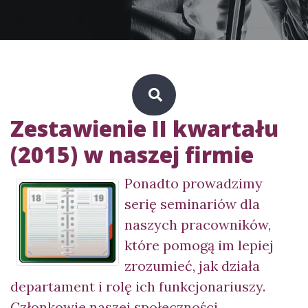
Zestawienie II kwartału
(2015) w naszej firmie
Ponadto prowadzimy
serię seminariów dla
naszych pracowników,
które pomogą im lepiej
zrozumieć, jak działa
departament i rolę ich funkcjonariuszy.
Członkowie naszej społeczności