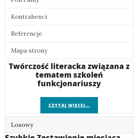
Kontrahenci
Referencje
Mapa strony
Twórczość literacka związana z
tematem szkoleń
funkcjonariuszy
CZYTAJ WIĘCEJ...
Losowy
Szybkie Zestawienie miesiąca