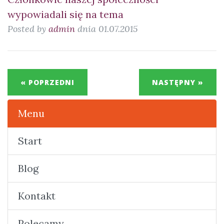
wypowiadali się na tema
Posted by
admin
dnia 01.07.2015
« POPRZEDNI
NASTĘPNY »
Menu
Start
Blog
Kontakt
Polecamy