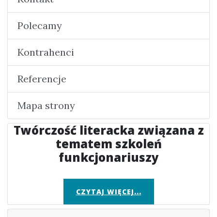
Polecamy
Kontrahenci
Referencje
Mapa strony
Twórczość literacka związana z
tematem szkoleń
funkcjonariuszy
CZYTAJ WIĘCEJ...