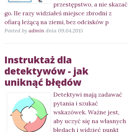
przestępstwo, a nie skazać
go. Ile razy widziałeś miejsce zbrodni z
ofiarą leżącą na ziemi, bez odcisków p
Posted by
admin
dnia 09.04.2015
Instruktaż dla
detektywów - jak
uniknąć błędów
Detektywi mają zadawać
pytania i szukać
wskazówek. Ważne jest,
aby uczyć się na własnych
błędach i widzieć punkt