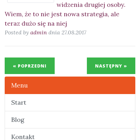
widzenia drugiej osoby.
Wiem, że to nie jest nowa strategia, ale
teraz dużo się na niej
Posted by
admin
dnia 27.08.2017
« POPRZEDNI
NASTĘPNY »
Menu
Start
Blog
Kontakt