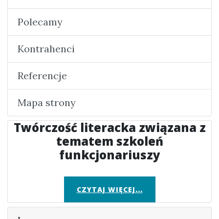
Polecamy
Kontrahenci
Referencje
Mapa strony
Twórczość literacka związana z
tematem szkoleń
funkcjonariuszy
CZYTAJ WIĘCEJ...