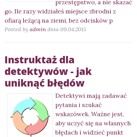
przestępstwo, a nie skazać
go. Ile razy widziałeś miejsce zbrodni z
ofiarą leżącą na ziemi, bez odcisków p
Posted by
admin
dnia 09.04.2015
Instruktaż dla
detektywów - jak
uniknąć błędów
Detektywi mają zadawać
pytania i szukać
wskazówek. Ważne jest,
aby uczyć się na własnych
błędach i widzieć punkt