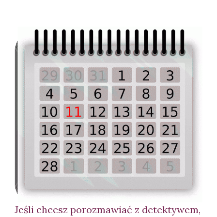
Jeśli chcesz porozmawiać z detektywem,