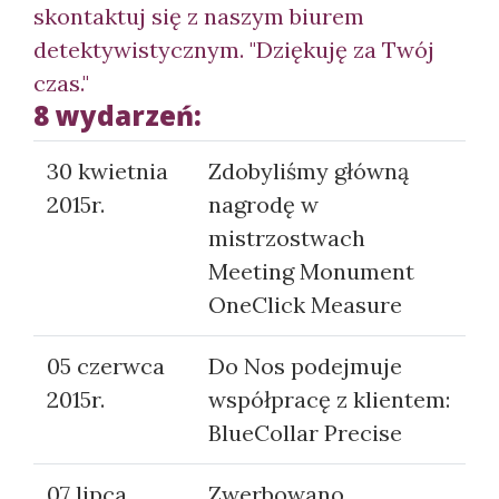
skontaktuj się z naszym biurem
detektywistycznym. "Dziękuję za Twój
czas."
8 wydarzeń:
30 kwietnia
Zdobyliśmy główną
2015r.
nagrodę w
mistrzostwach
Meeting Monument
OneClick Measure
05 czerwca
Do Nos podejmuje
2015r.
współpracę z klientem:
BlueCollar Precise
07 lipca
Zwerbowano