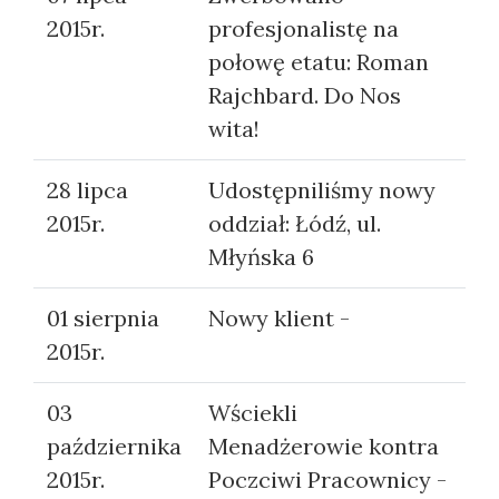
2015r.
profesjonalistę na
połowę etatu: Roman
Rajchbard. Do Nos
wita!
28 lipca
Udostępniliśmy nowy
2015r.
oddział: Łódź, ul.
Młyńska 6
01 sierpnia
Nowy klient -
2015r.
03
Wściekli
października
Menadżerowie kontra
2015r.
Poczciwi Pracownicy -