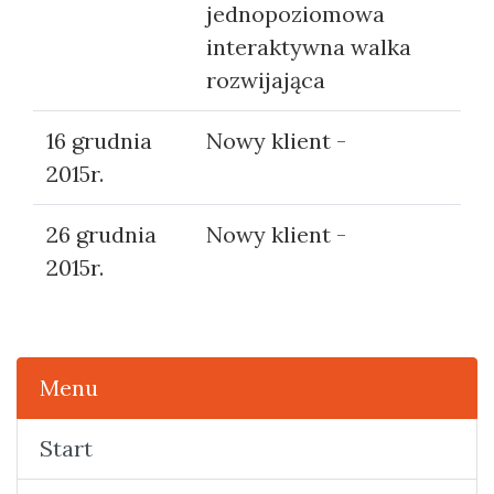
jednopoziomowa
interaktywna walka
rozwijająca
16 grudnia
Nowy klient -
2015r.
26 grudnia
Nowy klient -
2015r.
Menu
Start