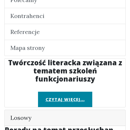
Kontrahenci
Referencje
Mapa strony
Twórczość literacka związana z
tematem szkoleń
funkcjonariuszy
CZYTAJ WIĘCEJ...
Losowy
Porady na temat przesłuchan -