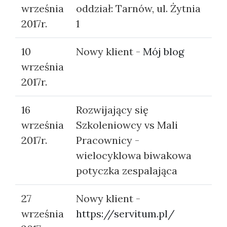
września
oddział: Tarnów, ul. Żytnia
2017r.
1
10
Nowy klient -
Mój blog
września
2017r.
16
Rozwijający się
września
Szkoleniowcy vs Mali
2017r.
Pracownicy -
wielocyklowa biwakowa
potyczka zespalająca
27
Nowy klient -
września
https://servitum.pl/