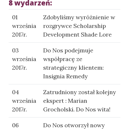
8 wydarzeń:
01
Zdobyliśmy wyróżnienie w
września
rozgrywce Scholarship
2017r.
Development Shade Lore
03
Do Nos podejmuje
września
współpracę ze
2017r.
strategiczny klientem:
Insignia Remedy
04
Zatrudniony został kolejny
września
ekspert : Marian
2017r.
Grocholski. Do Nos wita!
06
Do Nos otworzył nowy