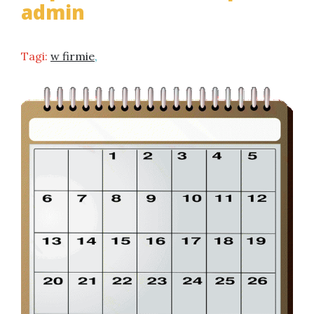
admin
Tagi:
w firmie
,