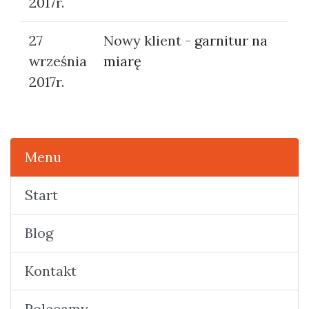
2017r.
27
Nowy klient -
garnitur na
września
miarę
2017r.
Menu
Start
Blog
Kontakt
Polecamy